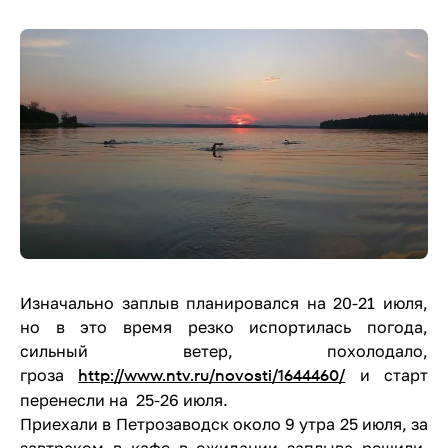
Изначально заплыв планировался на 20-21 июля,
но в это время резко испортилась погода,
сильный ветер, похолодало,
http://www.ntv.ru/novosti/1644460/
гроза
и старт
перенесли на 25-26 июля.
Приехали в Петрозаводск около 9 утра 25 июля, за
завтраком в кафе в ожидании заплыва решили,