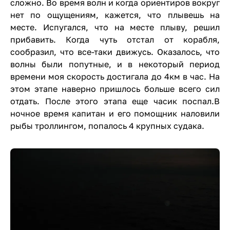
сложно. Во время волн и когда ориентиров вокруг
нет по ощущениям, кажется, что плывешь на
месте. Испугался, что на месте плыву, решил
прибавить. Когда чуть отстал от корабля,
сообразил, что все-таки движусь. Оказалось, что
волны были попутные, и в некоторый период
времени моя скорость достигала до 4км в час. На
этом этапе наверно пришлось больше всего сил
отдать. После этого этапа еще часик поспал.В
ночное время капитан и его помощник наловили
рыбы троллингом, попалось 4 крупных судака.