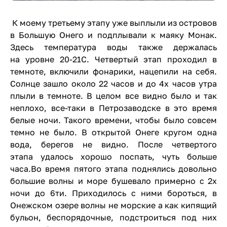
К моему третьему этапу уже выплыли из островов
в Большую Онего и подплывали к маяку Монак.
Здесь температура воды также держалась
на уровне 20-21С. Четвертый этап проходил в
темноте, включили фонарики, нацепили на себя.
Солнце зашло около 22 часов и до 4х часов утра
плыли в темноте. В целом все видно было и так
неплохо, все-таки в Петрозаводске в это время
белые ночи. Такого времени, чтобы было совсем
темно не было. В открытой Онеге кругом одна
вода, берегов не видно. После четвертого
этапа удалось хорошо поспать, чуть больше
часа.Во время пятого этапа поднялись довольно
большие волны и море бушевало примерно с 2х
ночи до 6ти. Приходилось с ними бороться, в
Онежском озере волны не морские а как кипящий
бульон, беспорядочные, подстроиться под них