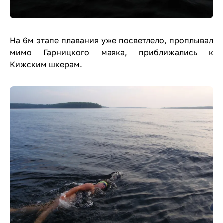
На 6м этапе плавания уже посветлело, проплывал
мимо Гарницкого маяка, приближались к
Кижским шкерам.