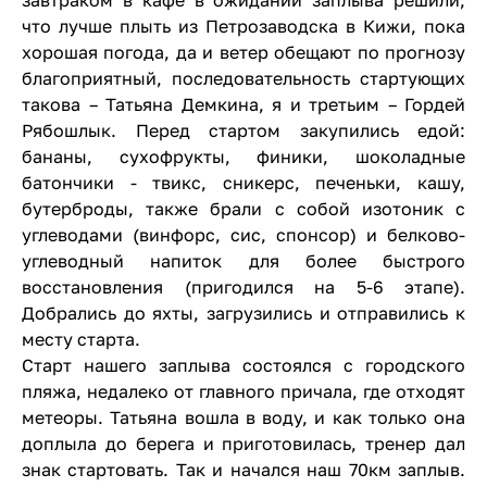
что лучше плыть из Петрозаводска в Кижи, пока
хорошая погода, да и ветер обещают по прогнозу
благоприятный, последовательность стартующих
такова – Татьяна Демкина, я и третьим – Гордей
Рябошлык. Перед стартом закупились едой:
бананы, сухофрукты, финики, шоколадные
батончики - твикс, сникерс, печеньки, кашу,
бутерброды, также брали с собой изотоник с
углеводами (винфорс, сис, спонсор) и белково-
углеводный напиток для более быстрого
восстановления (пригодился на 5-6 этапе).
Добрались до яхты, загрузились и отправились к
месту старта.
Старт нашего заплыва состоялся с городского
пляжа, недалеко от главного причала, где отходят
метеоры. Татьяна вошла в воду, и как только она
доплыла до берега и приготовилась, тренер дал
знак стартовать. Так и начался наш 70км заплыв.