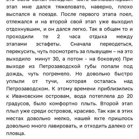
этап мне дался тяжеловато, наверно, плохо
выспался в поезде. После первого этапа поел,
отлежался и на второй свой этап уже выходил
отдохнувшим, и он дался легко. Так в общем то и
проходили те 2 часа отдыха между
этапами эстафеты. Сначала переодеться,
перекусить, чуть посмотреть за плывущем – на это
выходило минут 30, а потом - на боковую) При
выходе из Петрозаводской губы попали под
дождь, чуть погремело. Но довольно быстро
уплыли от тучи, которая осталась над
Петрозаводском. К этому времени приблизились
к Ивановским островам, вода потеплела до 20
градусов, было комфортно плыть. Второй этап
плыл уже среди островов, красиво. Так как в этих
местах довольно мелко, нашей яхте пришлось
довольно много лавировать, и отходить далеко от
пловца.