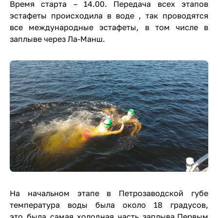
Время старта – 14.00. Передача всех этапов
эстафеты происходила в воде , так проводятся
все международные эстафеты, в том числе в
заплыве через Ла-Манш.
На начальном этапе в Петрозаводской губе
температура воды была около 18 градусов,
это была самая холодная часть заплыва.Первым