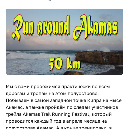
Мы с вами пробежимся практически по всем
дорогам и тропам на этом полуострове.
Побываем в самой западной точке Кипра на мысе
Акамас, а так-же пройдём по следам участников
трейла Akamas Trail Running Festival, который
проводится каждый год в апреле месяце на
полуострове Акамас. А в конце тренировки, я