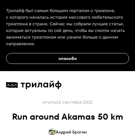
Трилайф был самым большим порталом о триалоне,
с которого началась история массового любительского
триатлона в стране. Сейчас мы собрали лучшие статьи,
которые актуальны по сей день, чтобы вы смогли начать
заниматься триатлоном или узнали больше о данном
направлении.
спасибо
отчеты
12 сентября 2021
Run around Akamas 50 km
Андрей Брагин