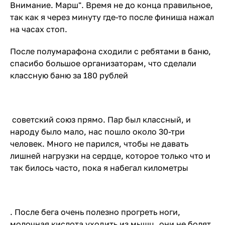
Внимание. Марш". Время не до конца правильное,
так как я через минуту где-то после финиша нажал
на часах стоп.
После полумарафона сходили с ребятами в баню,
спасибо большое организаторам, что сделали
классную баню за 180 рублей
советский союз прямо. Пар был классный, и
народу было мало, нас пошло около 30-три
человек. Много не парился, чтобы не давать
лишней нагрузки на сердце, которое только что и
так билось часто, пока я набегал километры
. После бега очень полезно прогреть ноги,
молочная кислота уходить из мышц, они не болят