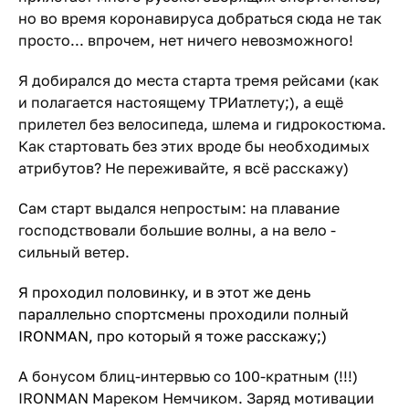
но во время коронавируса добраться сюда не так
просто... впрочем, нет ничего невозможного!
Я добирался до места старта тремя рейсами (как
и полагается настоящему ТРИатлету;), а ещё
прилетел без велосипеда, шлема и гидрокостюма.
Как стартовать без этих вроде бы необходимых
атрибутов? Не переживайте, я всё расскажу)
Сам старт выдался непростым: на плавание
господствовали большие волны, а на вело -
сильный ветер.
Я проходил половинку, и в этот же день
параллельно спортсмены проходили полный
IRONMAN, про который я тоже расскажу;)
А бонусом блиц-интервью со 100-кратным (!!!)
IRONMAN Мареком Немчиком. Заряд мотивации