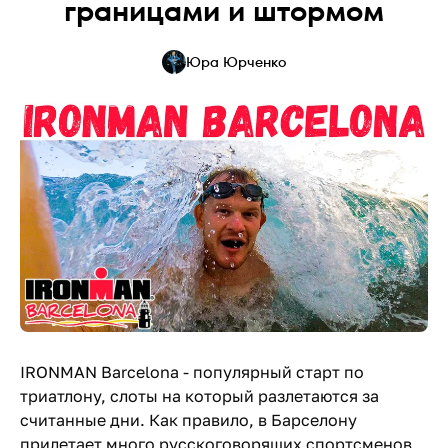
границами и штормом
Юра Юрченко
IRONMAN Barcelona - популярный старт по
триатлону, слоты на который разлетаются за
считанные дни. Как правило, в Барселону
прилетает много русскоговорящих спортсменов,